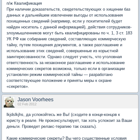
п/ж Квалификация
При наличии доказательств, свидетельствующих о хищении баз
данных и дальнейшем извлечении выгоды от использования
похищенных сведений (например, если у похитителей будет
найден носитель с данной информацией), действия сотрудников-
злоумышленников могут быть квалифицированы по ч. 1, 3 ст. 183
УК РФ как собирание сведений, составляющих коммерческую
тайну, путем похищения документов, а также разглашение и
использование этих сведений, совершенные из корыстной
заинтересованности. Однако следует учесть, что уголовная
ответственность за незаконное разглашение и использование
коммерческих секретов возможна, только если в организации
установлен режим коммерческой тайны — разработано
соответствующее положение и приняты меры к охране
«секретов».
Jason Voorhees
02 Feb 2012
lkjdslkjhs
, да успокойтесь же Вы! (сходите в конце-концов к
юристу в реале. Не проконсультирует, так хоть успокоит за Ваши
деньги. Проведет релакс-терапию так сказать).
Какие коммерческие секреты? Вы чего существенные условия