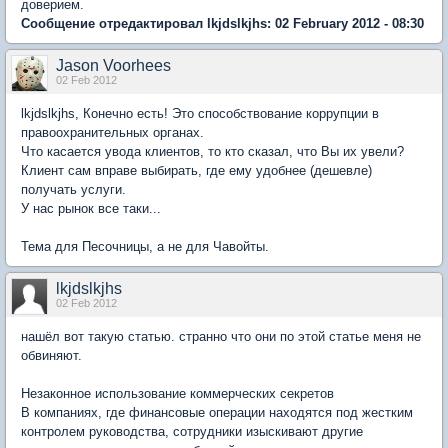
доверием.
Сообщение отредактировал lkjdslkjhs: 02 February 2012 - 08:30
Jason Voorhees
02 Feb 2012
lkjdslkjhs
, Конечно есть! Это способствование коррупции в
правоохранительных органах.
Что касается увода клиентов, то кто сказал, что Вы их увели?
Клиент сам вправе выбирать, где ему удобнее (дешевле)
получать услуги.
У нас рынок все таки...
Тема для Песочницы, а не для Чавойты.
lkjdslkjhs
02 Feb 2012
нашёл вот такую статью. странно что они по этой статье меня не
обвиняют.
Незаконное использование коммерческих секретов
В компаниях, где финансовые операции находятся под жестким
контролем руководства, сотрудники изыскивают другие