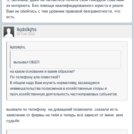
из интернета. Без помощи квалифицированного юриста в реале
Вам не обойтись с тем уровнем правовой безграмотности, что
есть.
lkjdslkjhs
02 Feb 2012
lkjdslkjhs
,
вызывал ОБЕП
на каком основании и каким образом?
По телефону али повесткой?
В общем надо Вам изучить нормативку, касающуюся
невмешательства полисменов в хозяйственные споры и
проч.хозяйственную деятельность частноправовых субъектов.
вызвали по телефону. на домашний позвонили. сказали есть
заявление от фирмы на тебя и теперь всё зависит от меня. моя
судьбя.