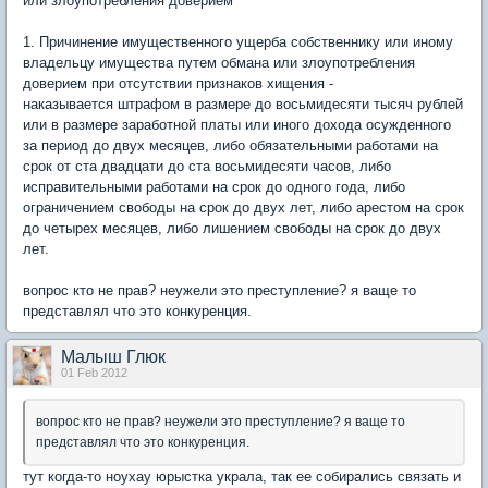
или злоупотребления доверием
1. Причинение имущественного ущерба собственнику или иному
владельцу имущества путем обмана или злоупотребления
доверием при отсутствии признаков хищения -
наказывается штрафом в размере до восьмидесяти тысяч рублей
или в размере заработной платы или иного дохода осужденного
за период до двух месяцев, либо обязательными работами на
срок от ста двадцати до ста восьмидесяти часов, либо
исправительными работами на срок до одного года, либо
ограничением свободы на срок до двух лет, либо арестом на срок
до четырех месяцев, либо лишением свободы на срок до двух
лет.
вопрос кто не прав? неужели это преступление? я ваще то
представлял что это конкуренция.
Малыш Глюк
01 Feb 2012
вопрос кто не прав? неужели это преступление? я ваще то
представлял что это конкуренция.
тут когда-то ноухау юрыстка украла, так ее собирались связать и