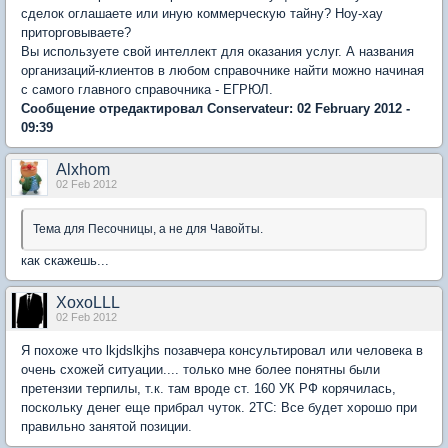
сделок оглашаете или иную коммерческую тайну? Ноу-хау
приторговываете?
Вы используете свой интеллект для оказания услуг. А названия
организаций-клиентов в любом справочнике найти можно начиная
с самого главного справочника - ЕГРЮЛ.
Сообщение отредактировал Conservateur: 02 February 2012 -
09:39
Alxhom
02 Feb 2012
Тема для Песочницы, а не для Чавойты.
как скажешь...
XoxoLLL
02 Feb 2012
Я похоже что lkjdslkjhs позавчера консультировал или человека в
очень схожей ситуации.... только мне более понятны были
претензии терпилы, т.к. там вроде ст. 160 УК РФ корячилась,
поскольку денег еще прибрал чуток. 2ТС: Все будет хорошо при
правильно занятой позиции.