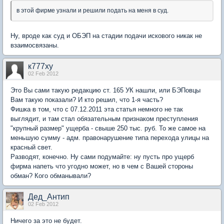
в этой фирме узнали и решили подать на меня в суд.
Ну, вроде как суд и ОБЭП на стадии подачи искового никак не
взаимосвязаны.
к777ху
02 Feb 2012
Это Вы сами такую редакцию ст. 165 УК нашли, или БЭПовцы
Вам такую показали? И кто решил, что 1-я часть?
Фишка в том, что с 07.12.2011 эта статья немного не так
выглядит, и там стал обязательным признаком преступления
"крупный размер" ущерба - свыше 250 тыс. руб. То же самое на
меньшую сумму - адм. правонарушение типа перехода улицы на
красный свет.
Разводят, конечно. Ну сами подумайте: ну пусть про ущерб
фирма напеть что угодно может, но в чем с Вашей стороны
обман? Кого обманывали?
Дед_Антип
02 Feb 2012
Ничего за это не будет.