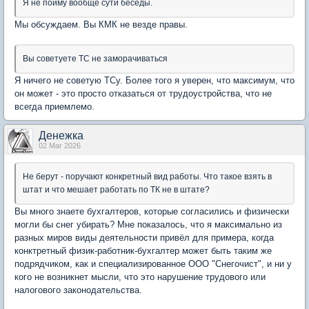
Я не пойму вообще сути беседы.
Мы обсуждаем. Вы КМК не везде правы.
Вы советуете ТС не заморачиваться
Я ничего не советую ТСу. Более того я уверен, что максимум, что
он может - это просто отказаться от трудоустройства, что не
всегда приемлемо.
Денежка
02 Mar 2026
Не берут - поручают конкретный вид работы. Что такое взять в
штат и что мешает работать по ТК не в штате?
Вы много знаете бухгалтеров, которые согласились и физически
могли бы снег убирать? Мне показалось, что я максимально из
разных миров виды деятельности привёл для примера, когда
конктретный физик-работник-бухгалтер может быть таким же
подрядчиком, как и специализированное ООО "Снегочист", и ни у
кого не возникнет мысли, что это нарушение трудового или
налогового законодательства.