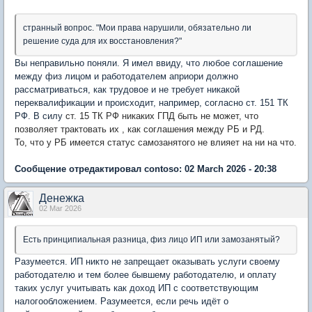
странный вопрос. "Мои права нарушили, обязательно ли
решение суда для их восстановления?"
Вы неправильно поняли. Я имел ввиду, что любое соглашение
между физ лицом и работодателем априори должно
рассматриваться, как трудовое и не требует никакой
переквалификации и происходит, например, согласно ст. 151 ТК
РФ. В силу
ст. 15 ТК РФ никаких ГПД быть не может, что
позволяет трактовать их , как соглашения между РБ и РД.
То, что у РБ имеется статус самозанятого не влияет на ни на что.
Сообщение отредактировал contoso: 02 March 2026 - 20:38
Денежка
02 Mar 2026
Есть принципиальная разница, физ лицо ИП или замозанятый?
Разумеется. ИП никто не запрещает оказывать услуги своему
работодателю и тем более бывшему работодателю, и оплату
таких услуг учитывать как доход ИП с соответствующим
налогообложением. Разумеется, если речь идёт о