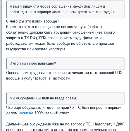
Я имел ввиду, что любое соглашение между физ лицом и
работодателем априори должно рассматриваться, как трудовое
С чего Вы это взяли вообще?
Кроме того, что в принципе не всякая услуга (работа)
обязательно должна быть трудовым отношением (нет такого
запрета в ТК РФ), ГПХ-соглашение между физиком и
работодателем может быть вообще не об этом, а о продаже
имущества или аренде квартиры.
И что там такого написано?
Основа, чем трудовые отношения отличаются от отношений ГПХ
вообще и услуг (работ) в частности.
Мы обсуждаем. Вы КМК не везде правы.
Что ещё обсуждать и где я не прав? У ТС был вопрос, я первым
делом
написал
100% верный ответ.
Дальнейшее обсуждение уже не по вопросу ТС. Недоплату НДФЛ
вероятнее всего взыщут с агента, но законом предусмотрено,