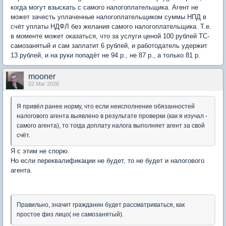
когда могут взыскать с самого налогоплательщика. Агент не
может зачесть уплаченные налогоплательщиком суммы НПД в
счёт уплаты НДФЛ без желания самого налогоплательщика. Т.е.
в моменте может оказаться, что за услуги ценой 100 рублей ТС-
самозанятый и сам заплатит 6 рублей, и работодатель удержит
13 рублей, и на руки попадёт не 94 р., не 87 р., а только 81 р.
mooner
02 Mar 2026
Я привёл ранее норму, что если неисполнение обязанностей
налогового агента выявлено в результате проверки (как я изучал -
самого агента), то тогда доплату налога выполняет агент за свой
счёт.
Я с этим не спорю.
Но если переквалификации не будет, то не будет и налогового
агента.
Правильно, значит гражданин будет рассматриваться, как
простое физ лицо( не самозанятый).