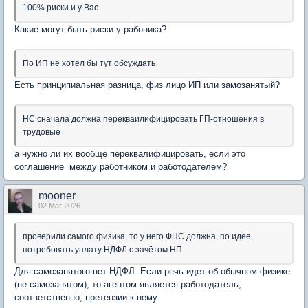
100% риски и у Вас
Какие могут быть риски у рабоника?
По ИП не хотел бы тут обсуждать
Есть принципиальная разница, физ лицо ИП или замозанятый?
НС сначала должна перекваилифицировать ГП-отношения в
трудовые
а нужно ли их вообще переквалифицировать, если это
соглашение между работником и работодателем?
mooner
02 Mar 2026
проверили самого физика, то у него ФНС должна, по идее,
потребовать уплату НДФЛ с зачётом НП
Для самозанятого нет НДФЛ. Если речь идет об обычном физике
(не самозанятом), то агентом является работодатель,
соответственно, претензии к нему.