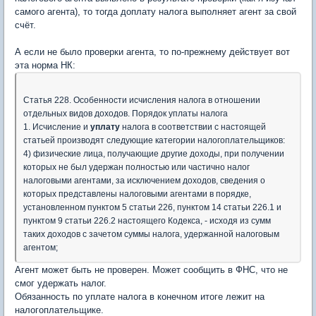
самого агента), то тогда доплату налога выполняет агент за свой
счёт.
А если не было проверки агента, то по-прежнему действует вот
эта норма НК:
Статья 228. Особенности исчисления налога в отношении
отдельных видов доходов. Порядок уплаты налога
1. Исчисление и
уплату
налога в соответствии с настоящей
статьей производят следующие категории налогоплательщиков:
4) физические лица, получающие другие доходы, при получении
которых не был удержан полностью или частично налог
налоговыми агентами, за исключением доходов, сведения о
которых представлены налоговыми агентами в порядке,
установленном пунктом 5 статьи 226, пунктом 14 статьи 226.1 и
пунктом 9 статьи 226.2 настоящего Кодекса, - исходя из сумм
таких доходов с зачетом суммы налога, удержанной налоговым
агентом;
Агент может быть не проверен. Может сообщить в ФНС, что не
смог удержать налог.
Обязанность по уплате налога в конечном итоге лежит на
налогоплательщике.