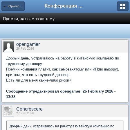
Конференция ЮрКлуба
← Юрконсультация для неюристов
Премии, как самозанятому
opengamer
26 Feb 2026
Добрый день, устраиваюсь на работу в китайскую компанию по
трудовому договору.
Премии компания платит, как самозанятому или ИП(по выбору),
при том, что есть трудовой договор.
Есть ли для меня какие-либо риски?
Сообщение отредактировал opengamer: 26 February 2026 -
13:38
Concrescere
27 Feb 2026
Добрый день, устраиваюсь на работу в китайскую компанию по