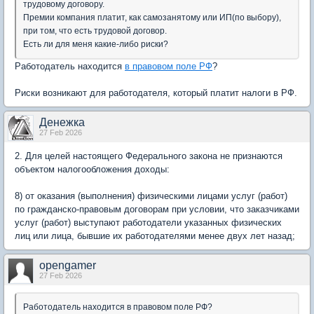
трудовому договору.
Премии компания платит, как самозанятому или ИП(по выбору),
при том, что есть трудовой договор.
Есть ли для меня какие-либо риски?
Работодатель находится
в правовом поле РФ
?
Риски возникают для работодателя, который платит налоги в РФ.
Денежка
27 Feb 2026
2. Для целей настоящего Федерального закона не признаются
объектом налогообложения доходы:
8) от оказания (выполнения) физическими лицами услуг (работ)
по гражданско-правовым договорам при условии, что заказчиками
услуг (работ) выступают работодатели указанных физических
лиц или лица, бывшие их работодателями менее двух лет назад;
opengamer
27 Feb 2026
Работодатель находится в правовом поле РФ?