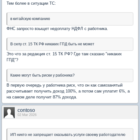
Тем более в ситуации ТС:
в китайскую компанию
ФНС запросто взыщет недоплату НДФЛ с работника.
В силу ст. 15 ТК РФ никаких ГПД быть не может
Это что за редакция ст. 15 ТК РФ? Где там сказано "никаких
ГПД"?
Какие могут быть риски у рабоника?
В первую очередь у работника риск, что он как самозанятый
рассчитывает получить доход 100%, а потом сам уплатит 6%, а
на самом деле получит 87% дохода.
contoso
02 Mar 2026
ИП никто не запрещает оказывать услуги своему работодателю