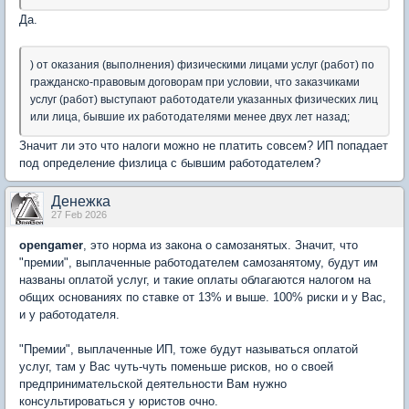
Да.
) от оказания (выполнения) физическими лицами услуг (работ) по
гражданско-правовым договорам при условии, что заказчиками
услуг (работ) выступают работодатели указанных физических лиц
или лица, бывшие их работодателями менее двух лет назад;
Значит ли это что налоги можно не платить совсем? ИП попадает
под определение физлица с бывшим работодателем?
Денежка
27 Feb 2026
opengamer
, это норма из закона о самозанятых. Значит, что
"премии", выплаченные работодателем самозанятому, будут им
названы оплатой услуг, и такие оплаты облагаются налогом на
общих основаниях по ставке от 13% и выше. 100% риски и у Вас,
и у работодателя.
"Премии", выплаченные ИП, тоже будут называться оплатой
услуг, там у Вас чуть-чуть поменьше рисков, но о своей
предпринимательской деятельности Вам нужно
консультироваться у юристов очно.