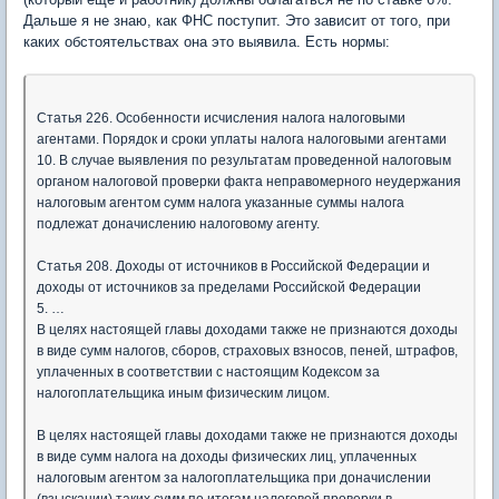
Дальше я не знаю, как ФНС поступит. Это зависит от того, при
каких обстоятельствах она это выявила. Есть нормы:
Статья 226. Особенности исчисления налога налоговыми
агентами. Порядок и сроки уплаты налога налоговыми агентами
10. В случае выявления по результатам проведенной налоговым
органом налоговой проверки факта неправомерного неудержания
налоговым агентом сумм налога указанные суммы налога
подлежат доначислению налоговому агенту.
Статья 208. Доходы от источников в Российской Федерации и
доходы от источников за пределами Российской Федерации
5. …
В целях настоящей главы доходами также не признаются доходы
в виде сумм налогов, сборов, страховых взносов, пеней, штрафов,
уплаченных в соответствии с настоящим Кодексом за
налогоплательщика иным физическим лицом.
В целях настоящей главы доходами также не признаются доходы
в виде сумм налога на доходы физических лиц, уплаченных
налоговым агентом за налогоплательщика при доначислении