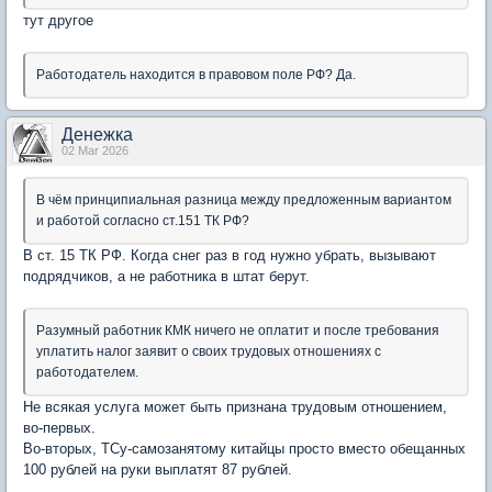
тут другое
Работодатель находится в правовом поле РФ? Да.
Денежка
02 Mar 2026
В чём принципиальная разница между предложенным вариантом
и работой согласно ст.151 ТК РФ?
В ст. 15 ТК РФ. Когда снег раз в год нужно убрать, вызывают
подрядчиков, а не работника в штат берут.
Разумный работник КМК ничего не оплатит и после требования
уплатить налог заявит о своих трудовых отношениях с
работодателем.
Не всякая услуга может быть признана трудовым отношением,
во-первых.
Во-вторых, ТСу-самозанятому китайцы просто вместо обещанных
100 рублей на руки выплатят 87 рублей.