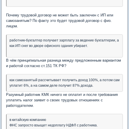
Почему трудовой договор не может быть заключен с ИП или
самозанятым? По факту это будет трудовой договор с физ.
лицом.
работник-бухгалтер получает зарплату за ведение бухгалтерии, а
как ИП снег во дворе офисного здания убирает.
В чём принципиальная разница между предложенным вариантом
и работой согласно ст.151 ТК РФ?
как самозанятый рассчитывает получить доход 100%, а потом сам
уплатит 6%, а на самом деле получит 87% дохода.
Разумный работник КМК ничего не оплатит и после требования
уплатить налог заявит о своих трудовых отношениях с
работодателем.
в китайскую компанию
ФНС запросто взыщет недоплату НДФЛ с работника.