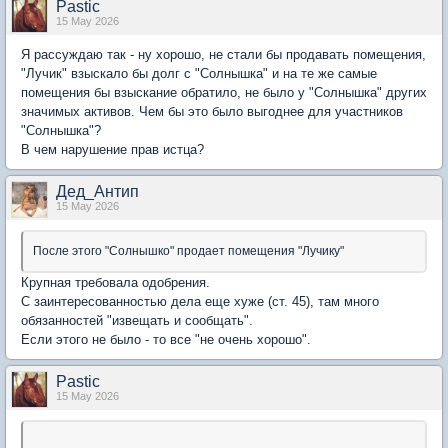
Pastic
15 May 2026
Я рассуждаю так - ну хорошо, не стали бы продавать помещения,
"Лучик" взыскало бы долг с "Солнышка" и на те же самые
помещения бы взыскание обратило, не было у "Солнышка" других
значимых активов. Чем бы это было выгоднее для участников
"Солнышка"?
В чем нарушение прав истца?
Дед_Антип
15 May 2026
После этого "Солнышко" продает помещения "Лучику"
Крупная требовала одобрения.
С заинтересованностью дела еще хуже (ст. 45), там много
обязанностей "извещать и сообщать".
Если этого не было - то все "не очень хорошо".
Pastic
15 May 2026