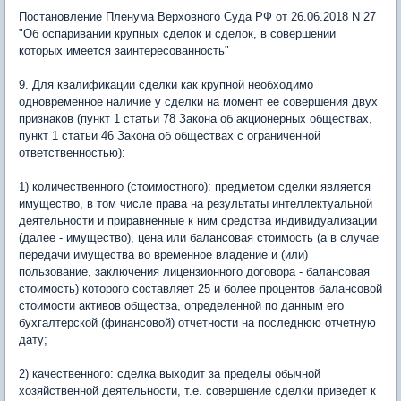
Постановление Пленума Верховного Суда РФ от 26.06.2018 N 27
"Об оспаривании крупных сделок и сделок, в совершении
которых имеется заинтересованность"
9. Для квалификации сделки как крупной необходимо
одновременное наличие у сделки на момент ее совершения двух
признаков (пункт 1 статьи 78 Закона об акционерных обществах,
пункт 1 статьи 46 Закона об обществах с ограниченной
ответственностью):
1) количественного (стоимостного): предметом сделки является
имущество, в том числе права на результаты интеллектуальной
деятельности и приравненные к ним средства индивидуализации
(далее - имущество), цена или балансовая стоимость (а в случае
передачи имущества во временное владение и (или)
пользование, заключения лицензионного договора - балансовая
стоимость) которого составляет 25 и более процентов балансовой
стоимости активов общества, определенной по данным его
бухгалтерской (финансовой) отчетности на последнюю отчетную
дату;
2) качественного: сделка выходит за пределы обычной
хозяйственной деятельности, т.е. совершение сделки приведет к