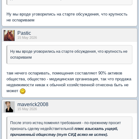
Ну мы вроде уговорились на старте обсуждения, что крупность
не оспариваем
Pastic
15 May 2026
Ну мы вроде уговорились на старте обсуждения, что крупность не
оспариваем
там нечего оспаривать, помещения составляют 90% активов
общества, общество - медицинская организация, так что продажа
недвижимости никак к обычной хозяйственной отнесена быть не
может
maverick2008
15 May 2026
После этого истец поменял требования - по-прежнему просит
признать сделку недействительной
плюс взыскать ущерб,
причиненный обществу (тут СИД всяко не истек).