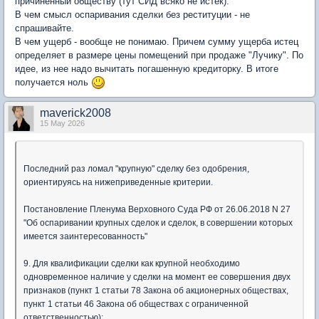
причиненный обществу (тут СИД всяко не истек).
В чем смысл оспаривания сделки без реституции - не
спрашивайте.
В чем ущерб - вообще не понимаю. Причем сумму ущерба истец
определяет в размере цены помещений при продаже "Лучику". По
идее, из нее надо вычитать погашенную кредиторку. В итоге
получается ноль
maverick2008
15 May 2026
Последний раз ломал "крупную" сделку без одобрения,
ориентируясь на нижеприведенные критерии.
Постановление Пленума Верховного Суда РФ от 26.06.2018 N 27
"Об оспаривании крупных сделок и сделок, в совершении которых
имеется заинтересованность"
9. Для квалификации сделки как крупной необходимо
одновременное наличие у сделки на момент ее совершения двух
признаков (пункт 1 статьи 78 Закона об акционерных обществах,
пункт 1 статьи 46 Закона об обществах с ограниченной
ответственностью):