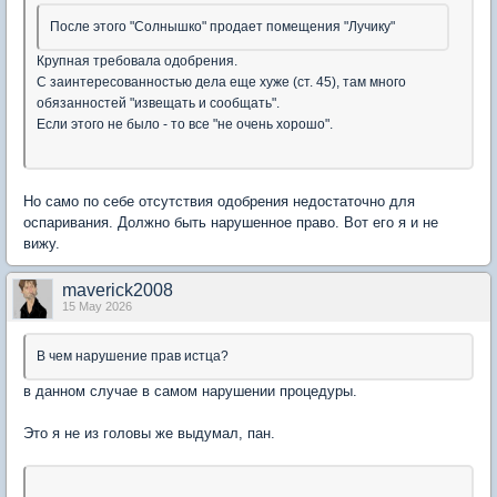
После этого "Солнышко" продает помещения "Лучику"
Крупная требовала одобрения.
С заинтересованностью дела еще хуже (ст. 45), там много
обязанностей "извещать и сообщать".
Если этого не было - то все "не очень хорошо".
Но само по себе отсутствия одобрения недостаточно для
оспаривания. Должно быть нарушенное право. Вот его я и не
вижу.
maverick2008
15 May 2026
В чем нарушение прав истца?
в данном случае в самом нарушении процедуры.
Это я не из головы же выдумал, пан.