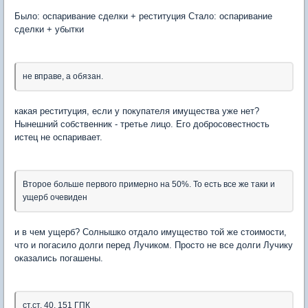
Было: оспаривание сделки + реституция Стало: оспаривание
сделки + убытки
не вправе, а обязан.
какая реституция, если у покупателя имущества уже нет?
Нынешний собственник - третье лицо. Его добросовестность
истец не оспаривает.
Второе больше первого примерно на 50%. То есть все же таки и
ущерб очевиден
и в чем ущерб? Солнышко отдало имущество той же стоимости,
что и погасило долги перед Лучиком. Просто не все долги Лучику
оказались погашены.
ст.ст. 40, 151 ГПК