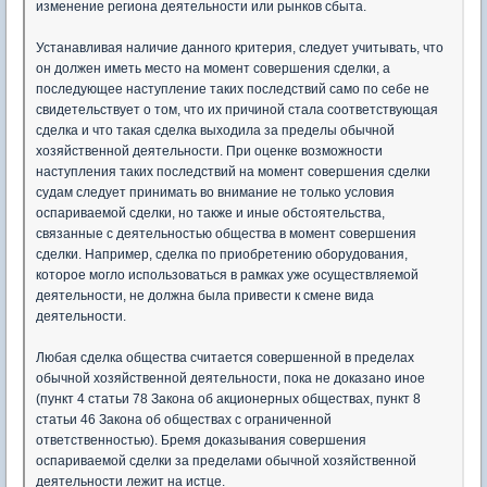
изменение региона деятельности или рынков сбыта.
Устанавливая наличие данного критерия, следует учитывать, что
он должен иметь место на момент совершения сделки, а
последующее наступление таких последствий само по себе не
свидетельствует о том, что их причиной стала соответствующая
сделка и что такая сделка выходила за пределы обычной
хозяйственной деятельности. При оценке возможности
наступления таких последствий на момент совершения сделки
судам следует принимать во внимание не только условия
оспариваемой сделки, но также и иные обстоятельства,
связанные с деятельностью общества в момент совершения
сделки. Например, сделка по приобретению оборудования,
которое могло использоваться в рамках уже осуществляемой
деятельности, не должна была привести к смене вида
деятельности.
Любая сделка общества считается совершенной в пределах
обычной хозяйственной деятельности, пока не доказано иное
(пункт 4 статьи 78 Закона об акционерных обществах, пункт 8
статьи 46 Закона об обществах с ограниченной
ответственностью). Бремя доказывания совершения
оспариваемой сделки за пределами обычной хозяйственной
деятельности лежит на истце.