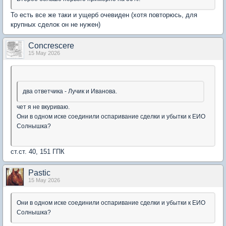
То есть все же таки и ущерб очевиден (хотя повторюсь, для
крупных сделок он не нужен)
Concrescere
15 May 2026
два ответчика - Лучик и Иванова.
чет я не вкуриваю.
Они в одном иске соединили оспаривание сделки и убытки к ЕИО
Солнышка?
ст.ст. 40, 151 ГПК
Pastic
15 May 2026
Они в одном иске соединили оспаривание сделки и убытки к ЕИО
Солнышка?