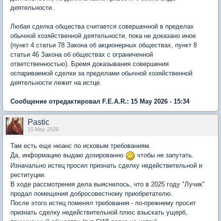
деятельности.
Любая сделка общества считается совершенной в пределах
обычной хозяйственной деятельности, пока не доказано иное
(пункт 4 статьи 78 Закона об акционерных обществах, пункт 8
статьи 46 Закона об обществах с ограниченной
ответственностью). Бремя доказывания совершения
оспариваемой сделки за пределами обычной хозяйственной
деятельности лежит на истце.
Сообщение отредактировал F.E.A.R.: 15 May 2026 - 15:34
Pastic
15 May 2026
Там есть еще нюанс по исковым требованиям.
Да, информацию выдаю дозированно
чтобы не запутать.
Изначально истец просил признать сделку недействительной и
реституции.
В ходе рассмотрения дела выяснилось, что в 2025 году "Лучик"
продал помещения добросовестному приобретателю.
После этого истец поменял требования - по-прежнему просит
признать сделку недействительной плюс взыскать ущерб,