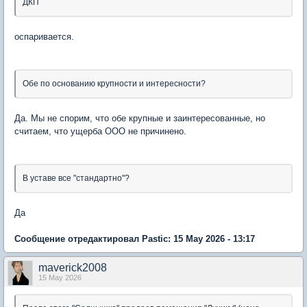
ДКП
оспаривается.
Обе по основанию крупности и интересности?
Да. Мы не спорим, что обе крупные и заинтересованные, но
считаем, что ущерба ООО не причинено.
В уставе все "стандартно"?
Да
Сообщение отредактировал Pastic: 15 May 2026 - 13:17
maverick2008
15 May 2026