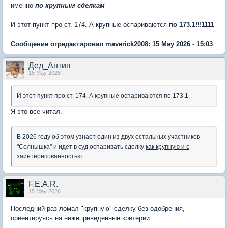
именно
по крупным сделкам
И этот пункт про ст. 174. А крупные оспариваются
по 173.1!!!1111
Сообщение отредактировал maverick2008: 15 May 2026 - 15:03
Дед_Антип
15 May 2026
И этот пункт про ст. 174. А крупные оспариваются по 173.1
Я это все читал.
В 2026 году об этом узнает один из двух остальных участников
"Солнышка" и идет в суд оспаривать сделку
как крупную и с
заинтересованностью
F.E.A.R.
15 May 2026
Последний раз ломал "крупную" сделку без одобрения,
ориентируясь на нижеприведенные критерии.