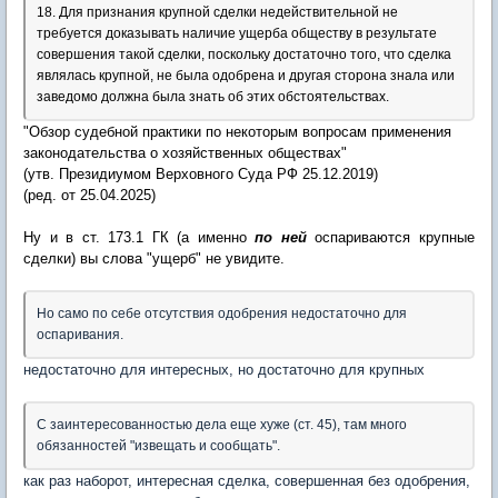
18. Для признания крупной сделки недействительной не
требуется доказывать наличие ущерба обществу в результате
совершения такой сделки, поскольку достаточно того, что сделка
являлась крупной, не была одобрена и другая сторона знала или
заведомо должна была знать об этих обстоятельствах.
"Обзор судебной практики по некоторым вопросам применения
законодательства о хозяйственных обществах"
(утв. Президиумом Верховного Суда РФ 25.12.2019)
(ред. от 25.04.2025)
Ну и в ст. 173.1 ГК (а именно
по ней
оспариваются крупные
сделки) вы слова "ущерб" не увидите.
Но само по себе отсутствия одобрения недостаточно для
оспаривания.
недостаточно для интересных, но достаточно для крупных
С заинтересованностью дела еще хуже (ст. 45), там много
обязанностей "извещать и сообщать".
как раз наборот, интересная сделка, совершенная без одобрения,