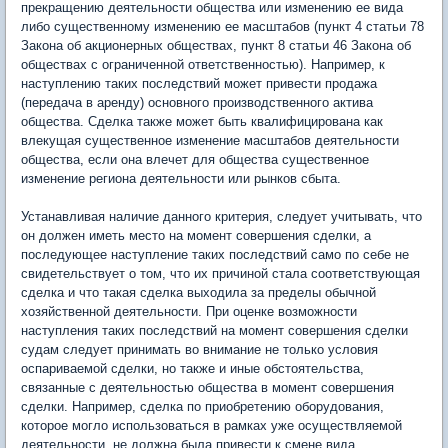
прекращению деятельности общества или изменению ее вида
либо существенному изменению ее масштабов (пункт 4 статьи 78
Закона об акционерных обществах, пункт 8 статьи 46 Закона об
обществах с ограниченной ответственностью). Например, к
наступлению таких последствий может привести продажа
(передача в аренду) основного производственного актива
общества. Сделка также может быть квалифицирована как
влекущая существенное изменение масштабов деятельности
общества, если она влечет для общества существенное
изменение региона деятельности или рынков сбыта.
Устанавливая наличие данного критерия, следует учитывать, что
он должен иметь место на момент совершения сделки, а
последующее наступление таких последствий само по себе не
свидетельствует о том, что их причиной стала соответствующая
сделка и что такая сделка выходила за пределы обычной
хозяйственной деятельности. При оценке возможности
наступления таких последствий на момент совершения сделки
судам следует принимать во внимание не только условия
оспариваемой сделки, но также и иные обстоятельства,
связанные с деятельностью общества в момент совершения
сделки. Например, сделка по приобретению оборудования,
которое могло использоваться в рамках уже осуществляемой
деятельности, не должна была привести к смене вида