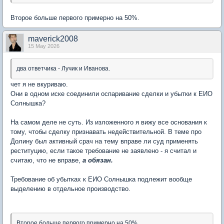
Второе больше первого примерно на 50%.
maverick2008
15 May 2026
два ответчика - Лучик и Иванова.
чет я не вкуриваю.
Они в одном иске соединили оспаривание сделки и убытки к ЕИО
Солнышка?
На самом деле не суть. Из изложенного я вижу все основания к
тому, чтобы сделку признавать недействительной. В теме про
Долину был активный срач на тему вправе ли суд применять
реституцию, если такое требование не заявлено - я считал и
считаю, что не вправе,
а обязан.
Требование об убытках к ЕИО Солнышка подлежит вообще
выделению в отдельное производство.
Второе больше первого примерно на 50%.