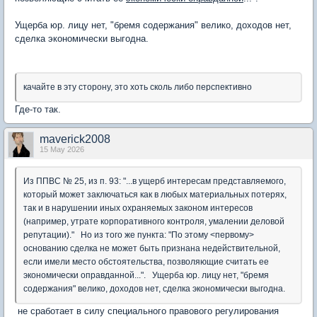
Ущерба юр. лицу нет, "бремя содержания" велико, доходов нет,
сделка экономически выгодна.
качайте в эту сторону, это хоть сколь либо перспективно
Где-то так.
maverick2008
15 May 2026
Из ППВС № 25, из п. 93: "...в ущерб интересам представляемого,
который может заключаться как в любых материальных потерях,
так и в нарушении иных охраняемых законом интересов
(например, утрате корпоративного контроля, умалении деловой
репутации)." Но из того же пункта: "По этому <первому>
основанию сделка не может быть признана недействительной,
если имели место обстоятельства, позволяющие считать ее
экономически оправданной...". Ущерба юр. лицу нет, "бремя
содержания" велико, доходов нет, сделка экономически выгодна.
не сработает в силу специального правового регулирования