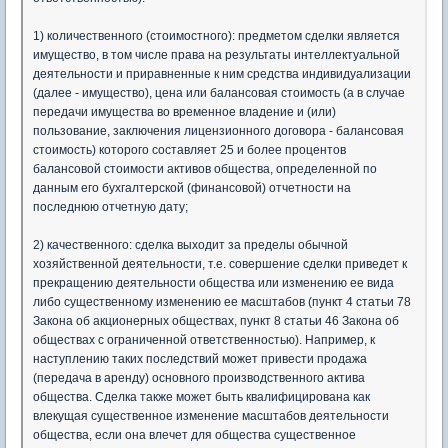
1) количественного (стоимостного): предметом сделки является
имущество, в том числе права на результаты интеллектуальной
деятельности и приравненные к ним средства индивидуализации
(далее - имущество), цена или балансовая стоимость (а в случае
передачи имущества во временное владение и (или)
пользование, заключения лицензионного договора - балансовая
стоимость) которого составляет 25 и более процентов
балансовой стоимости активов общества, определенной по
данным его бухгалтерской (финансовой) отчетности на
последнюю отчетную дату;
2) качественного: сделка выходит за пределы обычной
хозяйственной деятельности, т.е. совершение сделки приведет к
прекращению деятельности общества или изменению ее вида
либо существенному изменению ее масштабов (пункт 4 статьи 78
Закона об акционерных обществах, пункт 8 статьи 46 Закона об
обществах с ограниченной ответственностью). Например, к
наступлению таких последствий может привести продажа
(передача в аренду) основного производственного актива
общества. Сделка также может быть квалифицирована как
влекущая существенное изменение масштабов деятельности
общества, если она влечет для общества существенное