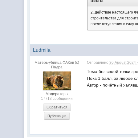
Цитата
2. Действие настоящего Ф
строительства для строит
после вступления в силу 
Ludmila
Матерь-убийца ФАКов (с)
Отправлено
30 August 2024 -
Падра
Тема без своей точки зр
Пока 1 балл, за любое 
Автор - почётный халяв
Модераторы
17713 сообщений
Обратиться
Публикации