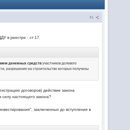
#1
У в реестре - ст 17.
нием денежных средств
участников долевого
сти, разрешения на строительство которых получены
гистрацию договоров) действие закона
в силу настоящего закона?
"инвестирования", заключенных до вступления в