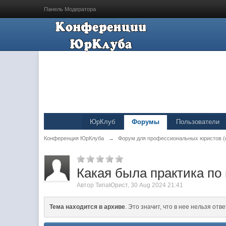
Панель Модератора
ЮрКлуб
Форумы
Пользователи
Конференция ЮрКлуба
→
Форум для профессиональных юристов (
Какая была практика по
Автор
ТипаЮрист
,
30 Aug 2024 21:41
Тема находится в архиве
. Это значит, что в нее нельзя отве