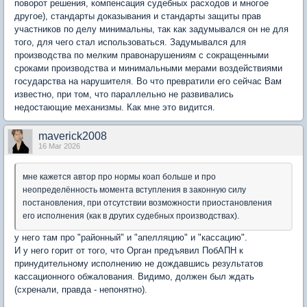
поворот решения, компенсация судебных расходов и многое
другое), стандарты доказывания и стандарты защиты прав
участников по делу минимальны, так как задумывался он не для
того, для чего стал использоваться. Задумывался для
производства по мелким правонарушениям с сокращенными
сроками производства и минимальными мерами воздействиями
государства на нарушителя. Во что превратили его сейчас Вам
известно, при том, что параллельно не развивались
недостающие механизмы. Как мне это видится.
maverick2008
16 Mar 2026
мне кажется автор про нормы коап больше и про
неопределённость момента вступления в законную силу
постановления, при отсутствии возможности приостановления
его исполнения (как в других судебных производствах).
у него там про "районный" и "апелляцию" и "кассацию".
И у него горит от того, что Орган предъявил ПобАПН к
принудительному исполнению не дождавшись результатов
кассационного обжалования. Видимо, должен был ждать
(схренали, правда - непонятно).