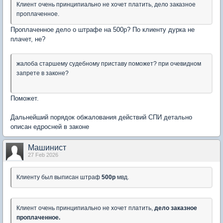
Клиент очень принципиально не хочет платить, дело заказное
проплаченное.
Проплаченное дело о штрафе на 500р? По клиенту дурка не
плачет, не?
жалоба старшему судебному приставу поможет? при очевидном
запрете в законе?
Поможет.
Дальнейший порядок обжалования действий СПИ детально
описан едросней в законе
Машинист
27 Feb 2026
Клиенту был выписан штраф
500р
мвд.
Клиент очень принципиально не хочет платить,
дело заказное
проплаченное.