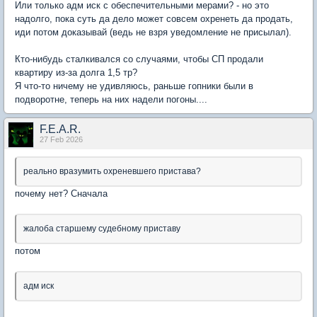
Или только адм иск с обеспечительными мерами? - но это
надолго, пока суть да дело может совсем охренеть да продать,
иди потом доказывай (ведь не взря уведомление не присылал).
Кто-нибудь сталкивался со случаями, чтобы СП продали
квартиру из-за долга 1,5 тр?
Я что-то ничему не удивляюсь, раньше гопники были в
подворотне, теперь на них надели погоны....
F.E.A.R.
27 Feb 2026
реально вразумить охреневшего пристава?
почему нет? Сначала
жалоба старшему судебному приставу
потом
адм иск