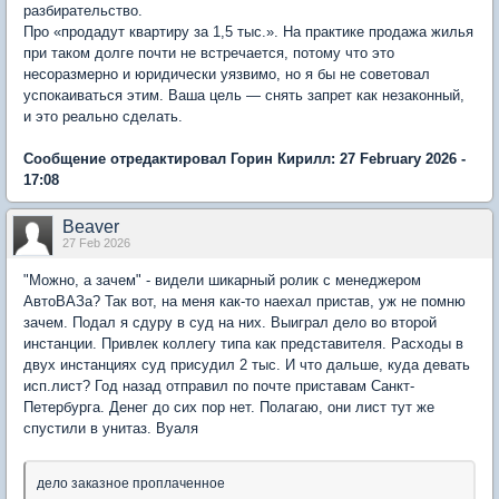
разбирательство.
Про «продадут квартиру за 1,5 тыс.». На практике продажа жилья
при таком долге почти не встречается, потому что это
несоразмерно и юридически уязвимо, но я бы не советовал
успокаиваться этим. Ваша цель — снять запрет как незаконный,
и это реально сделать.
Сообщение отредактировал Горин Кирилл: 27 February 2026 -
17:08
Beaver
27 Feb 2026
"Можно, а зачем" - видели шикарный ролик с менеджером
АвтоВАЗа? Так вот, на меня как-то наехал пристав, уж не помню
зачем. Подал я сдуру в суд на них. Выиграл дело во второй
инстанции. Привлек коллегу типа как представителя. Расходы в
двух инстанциях суд присудил 2 тыс. И что дальше, куда девать
исп.лист? Год назад отправил по почте приставам Санкт-
Петербурга. Денег до сих пор нет. Полагаю, они лист тут же
спустили в унитаз. Вуаля
дело заказное проплаченное