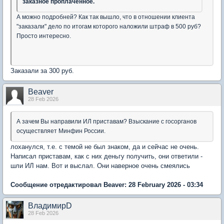
заказное проплаченное.
А можно подробней? Как так вышло, что в отношении клиента
"заказали" дело по итогам которого наложили штраф в 500 руб?
Просто интересно.
Заказали за 300 руб.
Beaver
28 Feb 2026
А зачем Вы направили ИЛ приставам? Взыскание с госорганов
осуществляет Минфин России.
лоханулся, т.е. с темой не был знаком, да и сейчас не очень.
Написал приставам, как с них деньгу получить, они ответили -
шли ИЛ нам. Вот и выслал. Они наверное очень смеялись
Сообщение отредактировал Beaver: 28 February 2026 - 03:34
ВладимирD
28 Feb 2026