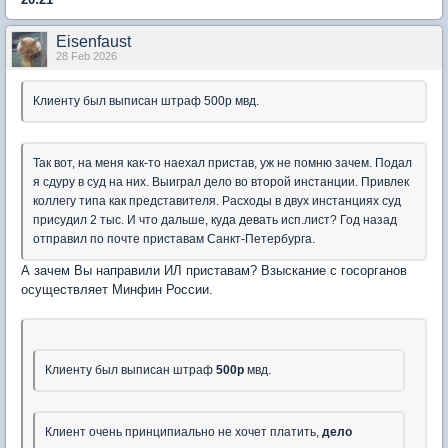
Eisenfaust
28 Feb 2026
Клиенту был выписан штраф 500р мвд.
Так вот, на меня как-то наехал пристав, уж не помню зачем. Подал
я сдуру в суд на них. Выиграл дело во второй инстанции. Привлек
коллегу типа как представителя. Расходы в двух инстанциях суд
присудил 2 тыс. И что дальше, куда девать исп.лист? Год назад
отправил по почте приставам Санкт-Петербурга.
А зачем Вы направили ИЛ приставам? Взыскание с госорганов
осуществляет Минфин России.
Клиенту был выписан штраф
500р
мвд.
Клиент очень принципиально не хочет платить,
дело