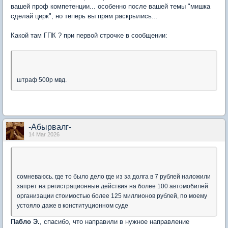
вашей проф компетенции... особенно после вашей темы "мишка
сделай цирк", но теперь вы прям раскрылись...
Какой там ГПК ? при первой строчке в сообщении:
штраф 500р мвд.
-Абырвалг-
14 Mar 2026
сомневаюсь. где то было дело где из за долга в 7 рублей наложили
запрет на регистрационные действия на более 100 автомобилей
организации стоимостью более 125 миллионов рублей, по моему
устояло даже в конституционном суде
Пабло Э.
, спасибо, что направили в нужное направление