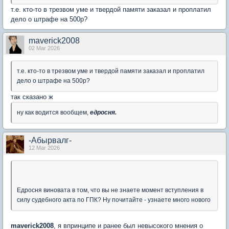
т.е. кто-то в трезвом уме и твердой памяти заказал и проплатил
дело о штрафе на 500р?
maverick2008
02 Mar 2026
т.е. кто-то в трезвом уме и твердой памяти заказал и проплатил
дело о штрафе на 500р?
так сказано ж
ну как водится вообщем,
едросня.
-Абырвалг-
12 Mar 2026
Едросня виновата в том, что вы не знаете момент вступления в
силу судебного акта по ГПК? Ну почитайте - узнаете много нового
maverick2008
, я впринципе и ранее был невысокого мнения о