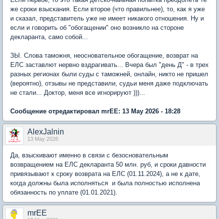
же сроки взыскания. Если второе (что правильнее), то, как я уже
и сказал, представитель уже не имеет никакого отношения. Ну и
если и говорить об "обогащении" оно возникло на стороне
декларанта, само собой...
ЗЫ. Слова таможня, неосновательное обогащение, возврат на
ЕЛС заставлют нервно вздрагивать... Вчера был "день Д" - в трех
разных регионах были суды с таможней, онлайн, никто не пришел
(вероятно), отзывы не представили, судьи меня даже подключать
не стали... Доктор, меня все игнорируют )))...
Сообщение отредактировал mrEE: 13 May 2026 - 18:28
AlexJalnin
13 May 2026
Да, взыскивают именно в связи с безосновательным
возвращением на ЕЛС декларанта 50 млн. руб, и сроки давности
привязывают к сроку возврата на ЕЛС (01.11.2024), а не к дате,
когда должны была исполняться и была полностью исполнена
обязанность по уплате (01.01.2021).
mrEE