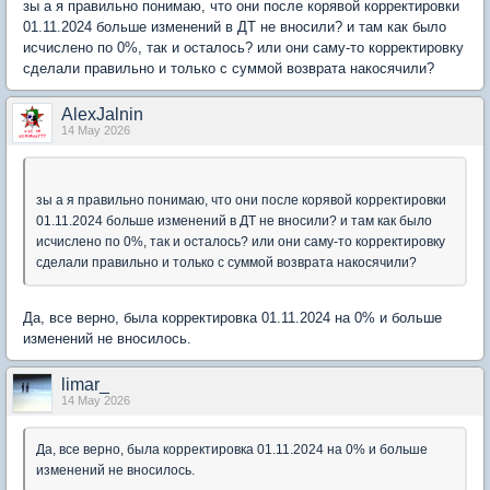
зы а я правильно понимаю, что они после корявой корректировки
01.11.2024 больше изменений в ДТ не вносили? и там как было
исчислено по 0%, так и осталось? или они саму-то корректировку
сделали правильно и только с суммой возврата накосячили?
AlexJalnin
14 May 2026
зы а я правильно понимаю, что они после корявой корректировки
01.11.2024 больше изменений в ДТ не вносили? и там как было
исчислено по 0%, так и осталось? или они саму-то корректировку
сделали правильно и только с суммой возврата накосячили?
Да, все верно, была корректировка 01.11.2024 на 0% и больше
изменений не вносилось.
limar_
14 May 2026
Да, все верно, была корректировка 01.11.2024 на 0% и больше
изменений не вносилось.