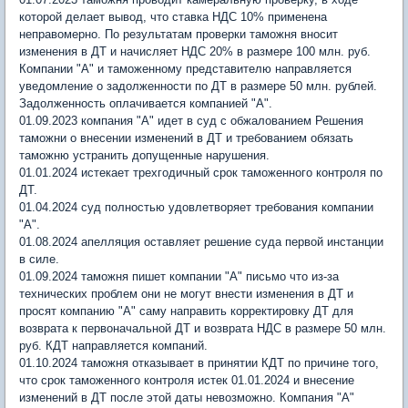
которой делает вывод, что ставка НДС 10% применена
неправомерно. По результатам проверки таможня вносит
изменения в ДТ и начисляет НДС 20% в размере 100 млн. руб.
Компании "А" и таможенному представителю направляется
уведомление о задолженности по ДТ в размере 50 млн. рублей.
Задолженность оплачивается компанией "А".
01.09.2023 компания "А" идет в суд с обжалованием Решения
таможни о внесении изменений в ДТ и требованием обязать
таможню устранить допущенные нарушения.
01.01.2024 истекает трехгодичный срок таможенного контроля по
ДТ.
01.04.2024 суд полностью удовлетворяет требования компании
"А".
01.08.2024 апелляция оставляет решение суда первой инстанции
в силе.
01.09.2024 таможня пишет компании "А" письмо что из-за
технических проблем они не могут внести изменения в ДТ и
просят компанию "А" саму направить корректировку ДТ для
возврата к первоначальной ДТ и возврата НДС в размере 50 млн.
руб. КДТ направляется компаний.
01.10.2024 таможня отказывает в принятии КДТ по причине того,
что срок таможенного контроля истек 01.01.2024 и внесение
изменений в ДТ после этой даты невозможно. Компания "А"