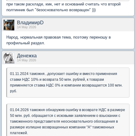
при таком раскладе, кмк, нет и оснований считать что второй
полтинник был "безосновательно возвращен" )))
ВладимирD
14 May 2026
Народ, нормальная правовая тема, поэтому переношу в
профильный раздел.
Денежка
14 May 2026
01.11.2024 таможня...допускает ошибку и вместо применения
ставки НДС 10% и возврата 50 млн. рублей, к товарам
применяется ставка НДС 0% и компании возвращается 100 млн.
руб.
01.04.2026 таможня обнаружив ошибку в возврате НДС в размере
50 млн. руб. обращается с исковыми заявлением о взыскании с
таможенного представителя неосновательного обогащения в
размере излишне возвращенных компании "А" таможенных
платежей.