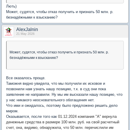
Лють)
Может, судятся, чтобы отказ получить и признать 50 млн. р.
безнадёжными к взысканию?
AlexJalnin
21 May 2026
Может, судятся, чтобы отказ получить и признать 50 млн. р.
безнадёжными к взысканию?
Все оказалось проще.
Таможня видно увидела, что мы получили их исковое и
позвонили нам узнать нашу позицию, т.к. в суд они пока
заявление не направили. Ну мы им высказали нашу позицию, что
у нас никакого неосновательного обогащения нет.
Что ими и ожидалось, поэтому было предложено решить дело
миром.
Оказывается, после того как
01.12.2024 компания "А" вернула
денежные средства в размере 100 млн. руб. на свой расчетный
счет, она, видимо, обнаружила, что 50 млн. перечислили им