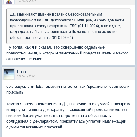
13 May 2026
Да, взыскивают именно в связи с безосновательным
возвращением на ЕЛС декларанта 50 млн. руб, и сроки давности
привязывают к сроку возврата на ЕЛС (01.11.2024), а не к дате,
когда должны была исполняться и была полностью исполнена
обязанность по уплате (01.01.2021).
Ну тогда, как я и сказал, это совершенно отдельные
правоотношения, к которым таможенный представитель никакого
отношения не имеет.
limar_
13 May 2026
соглашусь с
mrEE
, таможня пытается так "креативно" свой косяк
прикрыть.
таможня внесла изменения в ДТ, накосячила с суммой к возврату
и вернула лишнего декларанту - таможенный представитель тут
никаким боком участвовать не должен; его обязанность,
солидарная с декларантом, прекратилась уплатой надлежащей
суммы таможенных платежей.